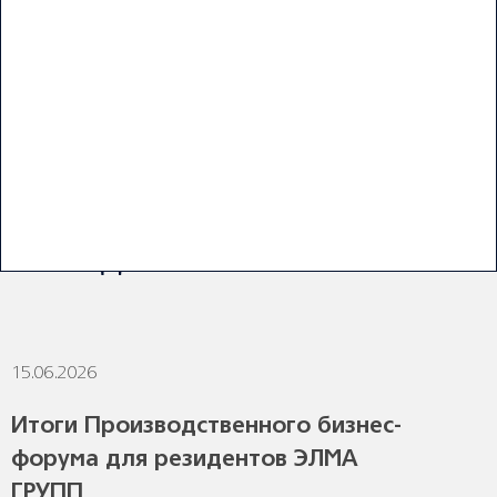
ПОСЛЕДНИЕ НОВОСТИ
15.06.2026
1
Итоги Производственного бизнес-
форума для резидентов ЭЛМА
ГРУПП