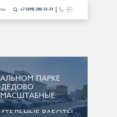
+7 (499) 286-33-33
КТЫ
ИАЛЬНОМ ПАРКЕ
ОДЕДОВО
 МАСШТАБНЫЕ
ИТЕЛЬНЫЕ РАБОТЫ