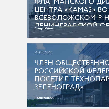
ФЛАГМАНСКОГО ДИ
ЦЕНТРА «КАМАЗ» ВО
ВСЕВОЛОЖСКОМ Р-Н
ЛЕНИНГРАДСКОЙ О
Подробнее
29.05.2026
ЧЛЕН ОБЩЕСТВЕНН
РОССИЙСКОЙ ФЕДЕ
ПОСЕТИЛ ТЕХНОПАР
ЗЕЛЕНОГРАД»
Подробнее