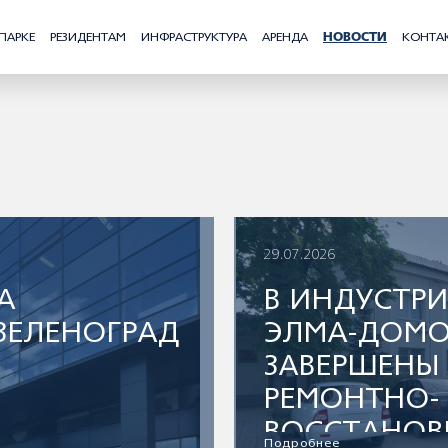
ПАРКЕ
РЕЗИДЕНТАМ
ИНФРАСТРУКТУРА
АРЕНДА
НОВОСТИ
КОНТА
29.07.2026
А
В ИНДУСТР
ЗЕЛЕНОГРАД
ЭЛМА-ДОМ
ЗАВЕРШЕНЫ
РЕМОНТНО-
ВОССТАНОВ
Подробнее