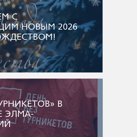
ЕМ С
ИМ НОВЫМ 2026
ОЖДЕСТВОМ!
ТУРНИКЕТОВ» В
Е ЭЛМА-
ИЙ