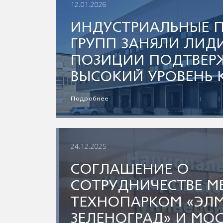
ВСЕВОЛОЖСКОГО Р
12.01.2026
ИНДУСТРИАЛЬНЫЕ 
ГРУПП ЗАНЯЛИ ЛИ
ПОЗИЦИИ ПОДТВЕР
ВЫСОКИЙ УРОВЕНЬ 
Подробнее
24.12.2025
СОГЛАШЕНИЕ О
СОТРУДНИЧЕСТВЕ М
ТЕХНОПАРКОМ «ЭЛМ
ЗЕЛЕНОГРАД» И МО