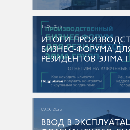
15.06.2026
ИТОГИ ПРОИЗВОДС
БИЗНЕС-ФОРУМА ДЛ
РЕЗИДЕНТОВ ЭЛМА 
Подробнее
09.06.2026
ВВОД В ЭКСПЛУАТ