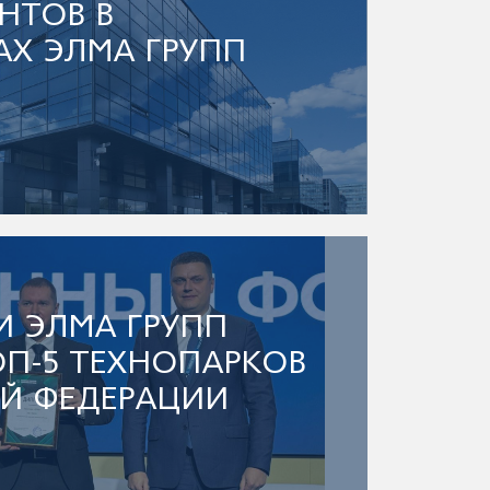
НТОВ В
АХ ЭЛМА ГРУПП
И ЭЛМА ГРУПП
ОП-5 ТЕХНОПАРКОВ
Й ФЕДЕРАЦИИ