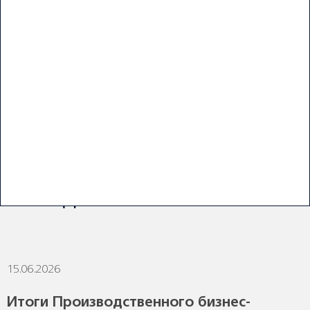
ПОСЛЕДНИЕ НОВОСТИ
15.06.2026
1
Итоги Производственного бизнес-